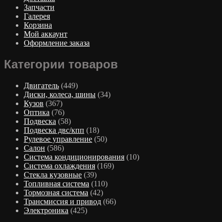
Запчасти
Галерея
Корзина
Мой аккаунт
Оформление заказа
Категории товаров
Двигатель
(449)
Диски, колеса, шины
(34)
Кузов
(367)
Оптика
(76)
Подвеска
(58)
Подвеска двс/кпп
(18)
Рулевое управление
(50)
Салон
(586)
Система кондиционирования
(10)
Система охлаждения
(169)
Стекла кузовные
(39)
Топливная система
(110)
Тормозная система
(42)
Трансмиссия и привод
(66)
Электроника
(425)