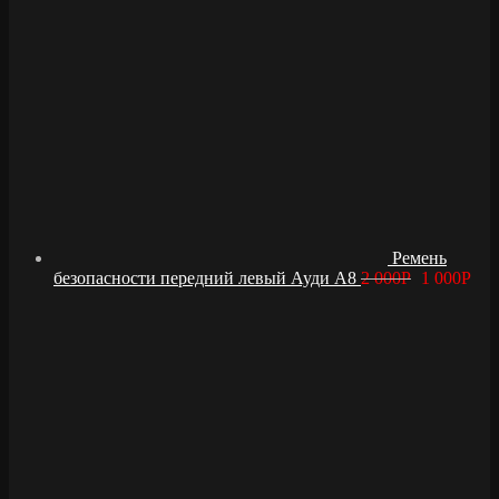
Ремень
безопасности передний левый Ауди А8
2 000
Р
1 000
Р