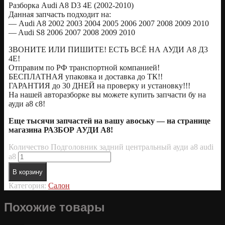
Разборка Audi A8 D3 4E (2002-2010)
Данная запчасть подходит на:
— Audi A8 2002 2003 2004 2005 2006 2007 2008 2009 2010
— Audi S8 2006 2007 2008 2009 2010
ЗВОНИТЕ ИЛИ ПИШИТЕ! ЕСТЬ ВСЁ НА АУДИ А8 Д3
4Е!
Отправим по РФ транспортной компанией!
БЕСПЛАТНАЯ упаковка и доставка до ТК!!
ГАРАНТИЯ до 30 ДНЕЙ на проверку и установку!!!
На нашей авторазборке вы можете купить запчасти бу на
ауди а8 с8!
Еще тысячи запчастей на вашу авоську — на странице
магазина РАЗБОР АУДИ А8!
Количество Подголовник задний центральный ауди а8 audi
a8
В корзину
Категория:
Салон
Похожие товары