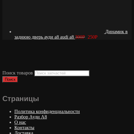
Динамик в
заднюю дверь ауди а8 audi a8
300
Р
250
Р
Поиск товаров
Поиск
Страницы
Политика конфиденциальности
Разбор Ауди А8
О нас
Контакты
Доставка