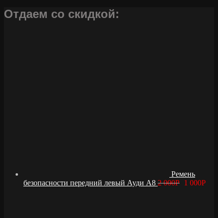
Отдаем со скидкой:
Ремень
безопасности передний левый Ауди А8
2 000
Р
1 000
Р