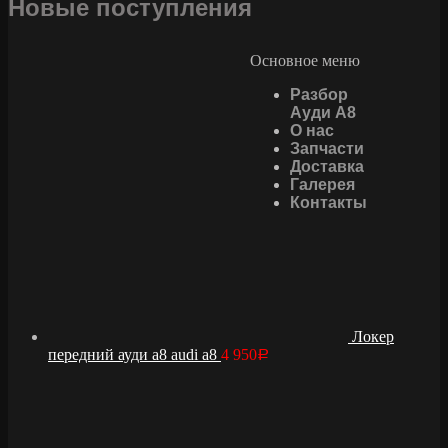
Новые поступления
Основное меню
Разбор
Ауди А8
О нас
Запчасти
Доставка
Галерея
Контакты
Локер
передний ауди а8 audi a8
4 950
Р