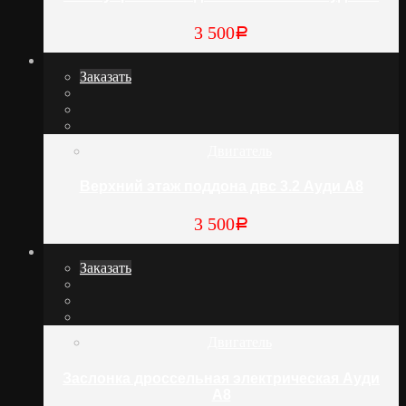
3 500
Р
Заказать
Двигатель
Верхний этаж поддона двс 3.2 Ауди А8
3 500
Р
Заказать
Двигатель
Заслонка дроссельная электрическая Ауди
А8