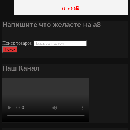
6 500
Р
Напишите что желаете на а8
Поиск товаров
Поиск
Наш Канал