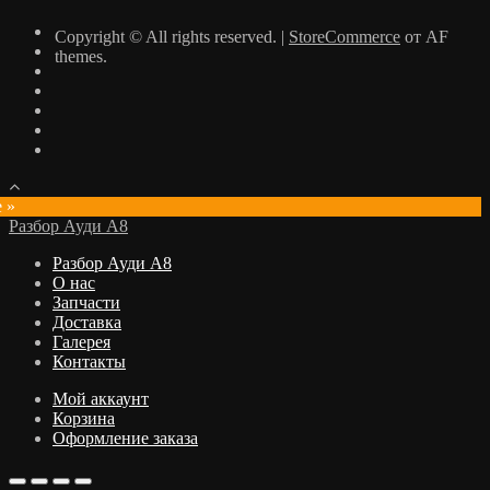
Copyright © All rights reserved.
|
StoreCommerce
от AF
themes.
e »
Разбор Ауди А8
Разбор Ауди А8
О нас
Запчасти
Доставка
Галерея
Контакты
Мой аккаунт
Корзина
Оформление заказа