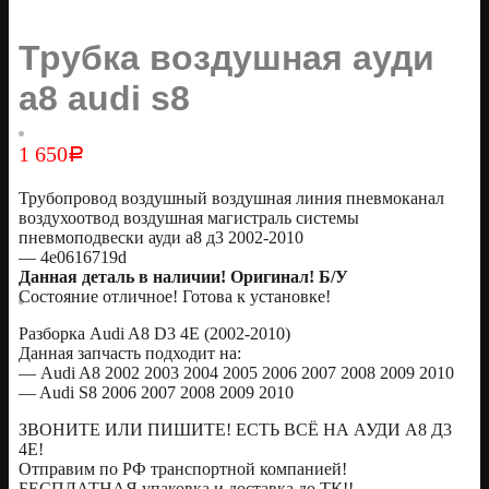
Трубка воздушная ауди
а8 audi s8
1 650
Р
Трубопровод воздушный воздушная линия пневмоканал
воздухоотвод воздушная магистраль системы
пневмоподвески ауди а8 д3 2002-2010
— 4e0616719d
Данная деталь в наличии! Оригинал! Б/У
Состояние отличное! Готова к установке!
Разборка Audi A8 D3 4E (2002-2010)
Данная запчасть подходит на:
— Audi A8 2002 2003 2004 2005 2006 2007 2008 2009 2010
— Audi S8 2006 2007 2008 2009 2010
ЗВОНИТЕ ИЛИ ПИШИТЕ! ЕСТЬ ВСЁ НА АУДИ А8 Д3
4Е!
Отправим по РФ транспортной компанией!
БЕСПЛАТНАЯ упаковка и доставка до ТК!!