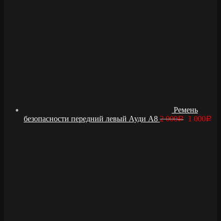
Ремень
безопасности передний левый Ауди А8
2 000
1 000
Р
Р