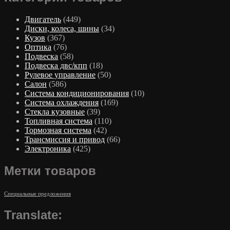
Двигатель
(449)
Диски, колеса, шины
(34)
Кузов
(367)
Оптика
(76)
Подвеска
(58)
Подвеска двс/кпп
(18)
Рулевое управление
(50)
Салон
(586)
Система кондиционирования
(10)
Система охлаждения
(169)
Стекла кузовные
(39)
Топливная система
(110)
Тормозная система
(42)
Трансмиссия и привод
(66)
Электроника
(425)
Метки товаров
Специальные предложения
Translate: