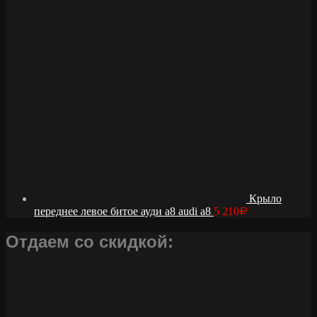
Крыло
переднее левое битое ауди а8 audi a8
5 210
Р
Отдаем со скидкой: