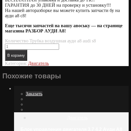
ГАРАНТИЯ до 30 ДНЕЙ на проверку и установку!!!
На нашей авторазборке вы можете купить запчасти бу на
ауди а8 с8!
Еще тысячи запчастей на вашу авоську — на странице
магазина РАЗБОР АУДИ А8!
Количество Трубка воздушная ауди а8 audi s8
В корзину
Категория:
Двигатель
Похожие товары
Заказать
Двигатель
Блок управления двигателя 3.7 4.2 Ауди А8