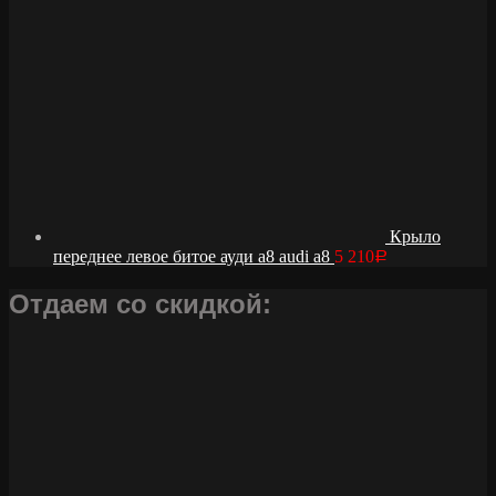
Крыло
переднее левое битое ауди а8 audi a8
5 210
Р
Отдаем со скидкой: