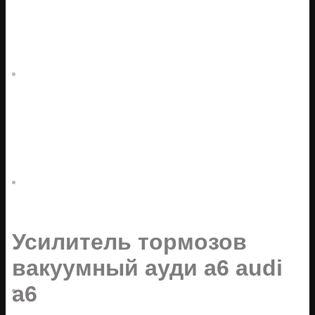
Усилитель тормозов
вакуумный ауди а6 audi
a6