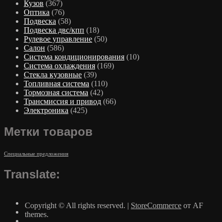
Кузов
(367)
Оптика
(76)
Подвеска
(58)
Подвеска двс/кпп
(18)
Рулевое управление
(50)
Салон
(586)
Система кондиционирования
(10)
Система охлаждения
(169)
Стекла кузовные
(39)
Топливная система
(110)
Тормозная система
(42)
Трансмиссия и привод
(66)
Электроника
(425)
Метки товаров
Специальные предложения
Translate:
Copyright © All rights reserved.
|
StoreCommerce
от AF
themes.