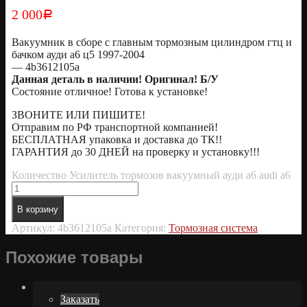
2 000
Р
Вакуумник в сборе с главным тормозным цилиндром гтц и
бачком ауди а6 ц5 1997-2004
— 4b3612105a
Данная деталь в наличии! Оригинал! Б/У
Состояние отличное! Готова к установке!
ЗВОНИТЕ ИЛИ ПИШИТЕ!
Отправим по РФ транспортной компанией!
БЕСПЛАТНАЯ упаковка и доставка до ТК!!
ГАРАНТИЯ до 30 ДНЕЙ на проверку и установку!!!
Количество Усилитель тормозов вакуумный ауди а6 audi a6
В корзину
Артикул:
4b3612105a
Категория:
Тормозная система
Похожие товары
Заказать