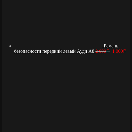
Ремень
безопасности передний левый Ауди А8
2 000
1 000
Р
Р