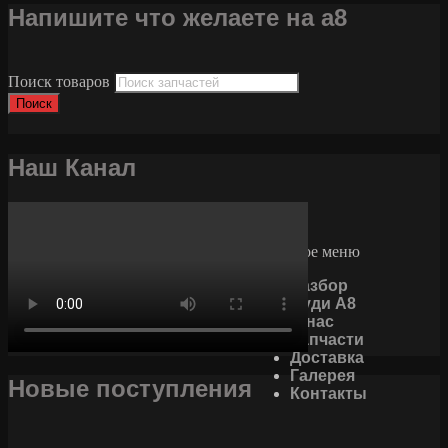
Напишите что желаете на а8
Поиск товаров
Поиск
Наш Канал
Основное меню
Разбор
Ауди А8
О нас
Запчасти
Доставка
Галерея
Новые поступления
Контакты